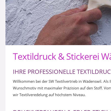
Textildruck & Stickerei 
IHRE PROFESSIONELLE TEXTILDRU
Willkommen bei der SW Textilvertrieb in Wädenswil. Als Ih
Wunschmotiv mit maximaler Präzision auf den Stoff. Vom 
wir Textilveredelung auf höchstem Niveau.