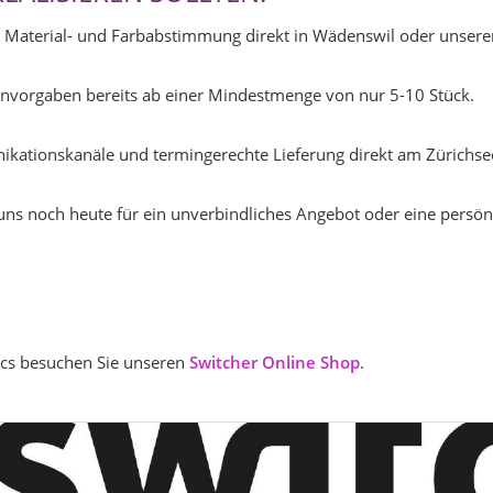
e Material- und Farbabstimmung direkt in Wädenswil oder unse
gnvorgaben bereits ab einer Mindestmenge von nur 5-10 Stück.
kationskanäle und termingerechte Lieferung direkt am Zürichse
uns noch heute für ein unverbindliches Angebot oder eine persön
ics besuchen Sie unseren
Switcher Online Shop
.