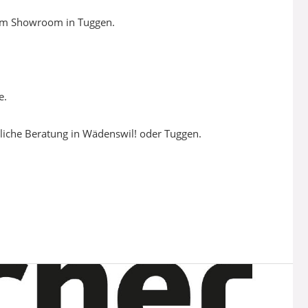
rem Showroom in Tuggen.
e.
liche Beratung in Wädenswil! oder Tuggen.