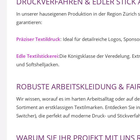
DRUCKVERFAHREN & EDLER STICK 
In unserer hauseigenen Produktion in der Region Zürich s
garantieren:
Präziser Textildruck
: Ideal für detailreiche Logos, Spon
Edle Textilstickerei:
Die Königsklasse der Veredelung. Ext
und Softshelljacken.
ROBUSTE ARBEITSKLEIDUNG & FAI
Wir wissen, worauf es im harten Arbeitsalltag oder auf d
Sortiment an erstklassigen Textilmarken. Entdecken Sie 
Switcher), die perfekt auf moderne Druck- und Stickverfa
WARUM SIE IHR PROJEKT MIT UNS R