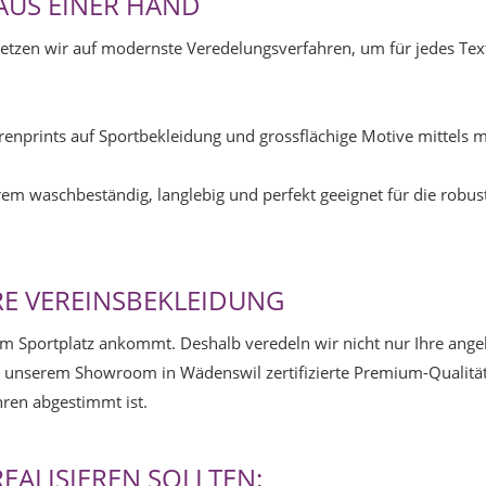
AUS EINER HAND
etzen wir auf modernste Veredelungsverfahren, um für jedes Texti
sorenprints auf Sportbekleidung und grossflächige Motive mittel
rem waschbeständig, langlebig und perfekt geeignet für die robust
RE VEREINSBEKLEIDUNG
em Sportplatz ankommt. Deshalb veredeln wir nicht nur Ihre ange
in unserem Showroom in Wädenswil zertifizierte Premium-Qualitä
hren abgestimmt ist.
EALISIEREN SOLLTEN: