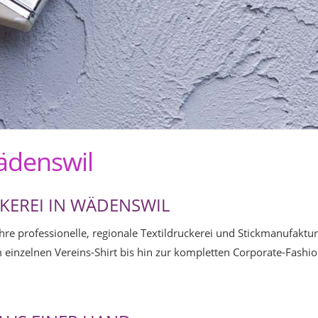
Wädenswil
CKEREI IN WÄDENSWIL
re professionelle, regionale Textildruckerei und Stickmanufaktur 
einzelnen Vereins-Shirt bis hin zur kompletten Corporate-Fashi