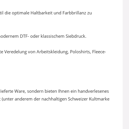
l die optimale Haltbarkeit und Farbbrillanz zu
s modernem DTF- oder klassischem Siebdruck.
e Veredelung von Arbeitskleidung, Poloshirts, Fleece-
lieferte Ware, sondern bieten Ihnen ein handverlesenes
t (unter anderem der nachhaltigen Schweizer Kultmarke