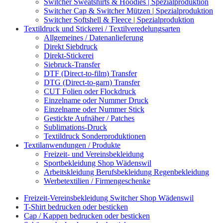
Switcher Sweatshirts & Hoodies | Spezialproduktion
Switcher Cap & Switcher Mützen | Spezialproduktion
Switcher Softshell & Fleece | Spezialproduktion
Textildruck und Stickerei / Textilveredelungsarten
Allgemeines / Datenanlieferung
Direkt Siebdruck
Direkt-Stickerei
Siebruck-Transfer
DTF (Direct-to-film) Transfer
DTG (Direct-to-garn) Transfer
CUT Folien oder Flockdruck
Einzelname oder Nummer Druck
Einzelname oder Nummer Stick
Gestickte Aufnäher / Patches
Sublimations-Druck
Textildruck Sonderproduktionen
Textilanwendungen / Produkte
Freizeit- und Vereinsbekleidung
Sportbekleidung Shop Wädenswil
Arbeitskleidung Berufsbekleidung Regenbekleidung
Werbetextilien / Firmengeschenke
Freizeit-Vereinsbekleidung Switcher Shop Wädenswil
T-Shirt bedrucken oder besticken
Cap / Kappen bedrucken oder besticken