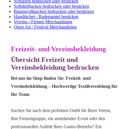
Schürzen bedrucken oder besticken
Softshelljacken bedrucken oder besticken
Baumwolltaschen bedrucken oder besticken
Handtücher / Bademantel besticken
Vereins-/ Firmen Merchandising
Open Air / Festival Merchandising
Freizeit- und Vereinsbekleidung
Übersicht Freizeit und
Vereinsbekleidung bedrucken
Bei uns im Shop finden Sie: Freizeit- und
Vereinsbekleidung – Hochwertige Textilveredelung für
Ihr Team
Suchen Sie nach dem perfekten Outfit für Ihren Verein,
Ihre Freizeitgruppe, ein anstehendes Event oder den
professionellen Auftritt Ihres Gastro-Betriebs? Ein