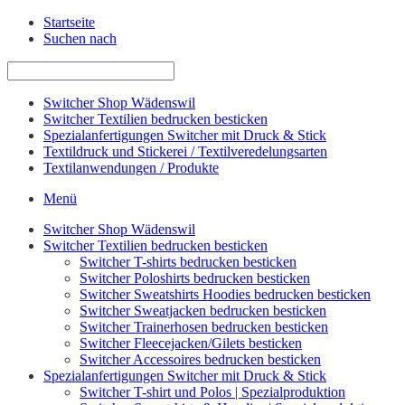
Startseite
Suchen nach
Switcher Shop Wädenswil
Switcher Textilien bedrucken besticken
Spezialanfertigungen Switcher mit Druck & Stick
Textildruck und Stickerei / Textilveredelungsarten
Textilanwendungen / Produkte
Menü
Switcher Shop Wädenswil
Switcher Textilien bedrucken besticken
Switcher T-shirts bedrucken besticken
Switcher Poloshirts bedrucken besticken
Switcher Sweatshirts Hoodies bedrucken besticken
Switcher Sweatjacken bedrucken besticken
Switcher Trainerhosen bedrucken besticken
Switcher Fleecejacken/Gilets besticken
Switcher Accessoires bedrucken besticken
Spezialanfertigungen Switcher mit Druck & Stick
Switcher T-shirt und Polos | Spezialproduktion