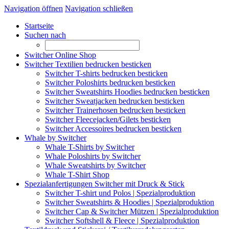
Navigation öffnen
Navigation schließen
Startseite
Suchen nach
Switcher Online Shop
Switcher Textilien bedrucken besticken
Switcher T-shirts bedrucken besticken
Switcher Poloshirts bedrucken besticken
Switcher Sweatshirts Hoodies bedrucken besticken
Switcher Sweatjacken bedrucken besticken
Switcher Trainerhosen bedrucken besticken
Switcher Fleecejacken/Gilets besticken
Switcher Accessoires bedrucken besticken
Whale by Switcher
Whale T-Shirts by Switcher
Whale Poloshirts by Switcher
Whale Sweatshirts by Switcher
Whale T-Shirt Shop
Spezialanfertigungen Switcher mit Druck & Stick
Switcher T-shirt und Polos | Spezialproduktion
Switcher Sweatshirts & Hoodies | Spezialproduktion
Switcher Cap & Switcher Mützen | Spezialproduktion
Switcher Softshell & Fleece | Spezialproduktion