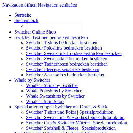
Navigation öffnen
Navigation schließen
Startseite
Suchen nach
Switcher Online Shop
Switcher Textilien bedrucken besticken
Switcher T-shirts bedrucken besticken
Switcher Poloshirts bedrucken besticken
Switcher Sweatshirts Hoodies bedrucken besticken
Switcher Sweatjacken bedrucken besticken
Switcher Trainerhosen bedrucken besticken
Switcher Fleecejacken/Gilets besticken
Switcher Accessoires bedrucken besticken
Whale by Switcher
Whale T-Shirts by Switcher
Whale Poloshirts by Switcher
Whale Sweatshirts by Switcher
Whale T-Shirt Shop
Spezialanfertigungen Switcher mit Druck & Stick
Switcher T-shirt und Polos | Spezialproduktion
Switcher Sweatshirts & Hoodies | Spezialproduktion
Switcher Cap & Switcher Mützen | Spezialproduktion
Switcher Softshell & Fleece | Spezialproduktion