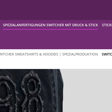
SPEZIALANFERTIGUNGEN SWITCHER MIT DRUCK & STICK
STICK
WITCHER SWEATSHIRTS & HOODIES | SPEZIALPRODUKTION
SWIT