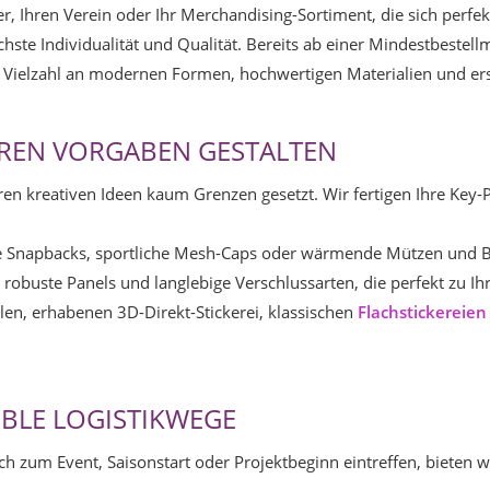
r, Ihren Verein oder Ihr Merchandising-Sortiment, die sich perf
ste Individualität und Qualität. Bereits ab einer Mindestbestell
Vielzahl an modernen Formen, hochwertigen Materialien und ers
REN VORGABEN GESTALTEN
en kreativen Ideen kaum Grenzen gesetzt. Wir fertigen Ihre Key
 Snapbacks, sportliche Mesh-Caps oder wärmende Mützen und Bean
, robuste Panels und langlebige Verschlussarten, die perfekt zu
dlen, erhabenen 3D-Direkt-Stickerei, klassischen
Flachstickereien
IBLE LOGISTIKWEGE
 zum Event, Saisonstart oder Projektbeginn eintreffen, bieten 