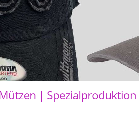
 Mützen | Spezialproduktion