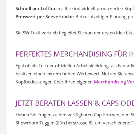
Schnell per Luftfracht:
Ihre individuell produzierten Kop
Preiswert per Seeverfracht:
Bei rechtzeitiger Planung pr
Sie SW Textilvertrieb begleitet Sie von der ersten Idee bi
PERFEKTES MERCHANDISING FÜR I
Egal ob als Teil der offiziellen Arbeitskleidung, als Fana
besitzen einen extrem hohen Werbewert. Nutzen Sie unsere
Kopfbedeckungen über Ihren eigenen
Merchandising Ve
JETZT BERATEN LASSEN & CAPS O
Haben Sie Fragen zu den verfügbaren Cap-Formen, den St
Showroom Tuggen (Zürcherstrasse 8), um verschiedene Fo