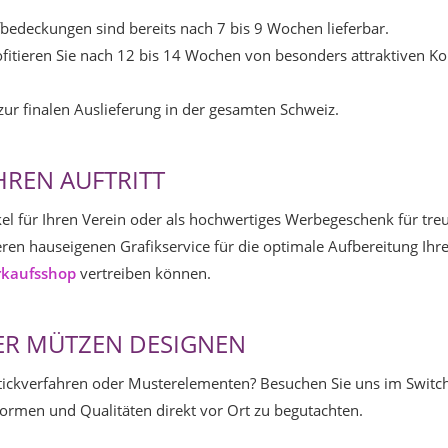
fbedeckungen sind bereits nach 7 bis 9 Wochen lieferbar.
ofitieren Sie nach 12 bis 14 Wochen von besonders attraktiven Ko
s zur finalen Auslieferung in der gesamten Schweiz.
HREN AUFTRITT
rtikel für Ihren Verein oder als hochwertiges Werbegeschenk für t
n hauseigenen Grafikservice für die optimale Aufbereitung Ihrer
rkaufsshop
vertreiben können.
DER MÜTZEN DESIGNEN
ickverfahren oder Musterelementen? Besuchen Sie uns im Switch
rmen und Qualitäten direkt vor Ort zu begutachten.