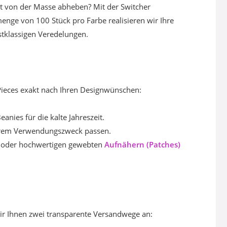
ekt von der Masse abheben? Mit der Switcher
menge von 100 Stück pro Farbe realisieren wir Ihre
tklassigen Veredelungen.
-Pieces exakt nach Ihren Designwünschen:
ies für die kalte Jahreszeit.
 Ihrem Verwendungszweck passen.
oder hochwertigen gewebten
Aufnähern (Patches)
wir Ihnen zwei transparente Versandwege an: