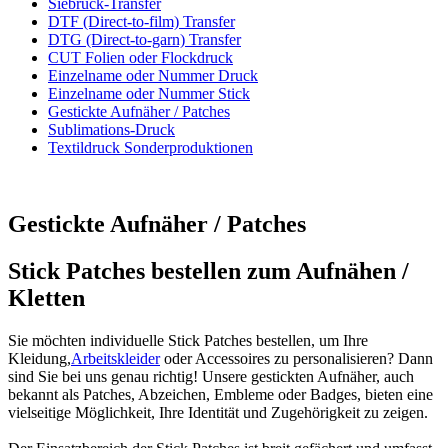
Siebruck-Transfer
DTF (Direct-to-film) Transfer
DTG (Direct-to-garn) Transfer
CUT Folien oder Flockdruck
Einzelname oder Nummer Druck
Einzelname oder Nummer Stick
Gestickte Aufnäher / Patches
Sublimations-Druck
Textildruck Sonderproduktionen
Gestickte Aufnäher / Patches
Stick Patches bestellen zum Aufnähen /
Kletten
Sie möchten individuelle Stick Patches bestellen, um Ihre
Kleidung,
Arbeitskleider
oder Accessoires zu personalisieren? Dann
sind Sie bei uns genau richtig! Unsere gestickten Aufnäher, auch
bekannt als Patches, Abzeichen, Embleme oder Badges, bieten eine
vielseitige Möglichkeit, Ihre Identität und Zugehörigkeit zu zeigen.