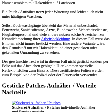
Namensemblem mit Hakenklett auf Latzhosen.
Ein Patch / Aufnäher trotzt jeder Witterung und leidet auch nicht
unter häufigem Waschen.
Selbst Kochwaschgänge übersteht das Material unbeschadet.
Feuerwehr, Sanitätsdienste, Ärzte, Bundeswehr, Sicherheitsdienste,
Flughafenpersonal und viele andere nutzen solche Abzeichen zur
Kenntlichmachung ihrer
Arbeitsbekleidung
. In diesem Fall muss das
Emblem nicht immer bestickt werden. Eine andere Variante wäre,
den Grundstoff nur mit Hakenklett und einer gestickten oder
gekettelten Umrandung zu versehen.
Der gewünschte Text wird in diesem Fall nicht gestickt sondern per
Folie auf das Abzeichen gebügelt. Hier kommen spezielle
Reflexionsfolien zum Einsatz. Diese zertifizierten Folien werden
zum Beispiel von der Polizei oder der Feuerwehr verwendet.
Gesticke Patches Aufnäher / Vorteile -
Nachteile
Stickerei Aufnäher / Patches
individuelle Aufnäher
und Patches gestickt