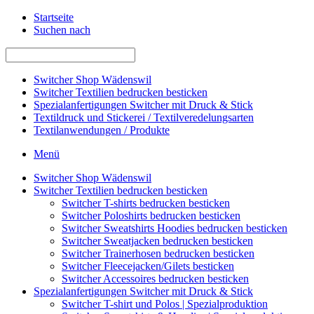
Startseite
Suchen nach
Switcher Shop Wädenswil
Switcher Textilien bedrucken besticken
Spezialanfertigungen Switcher mit Druck & Stick
Textildruck und Stickerei / Textilveredelungsarten
Textilanwendungen / Produkte
Menü
Switcher Shop Wädenswil
Switcher Textilien bedrucken besticken
Switcher T-shirts bedrucken besticken
Switcher Poloshirts bedrucken besticken
Switcher Sweatshirts Hoodies bedrucken besticken
Switcher Sweatjacken bedrucken besticken
Switcher Trainerhosen bedrucken besticken
Switcher Fleecejacken/Gilets besticken
Switcher Accessoires bedrucken besticken
Spezialanfertigungen Switcher mit Druck & Stick
Switcher T-shirt und Polos | Spezialproduktion