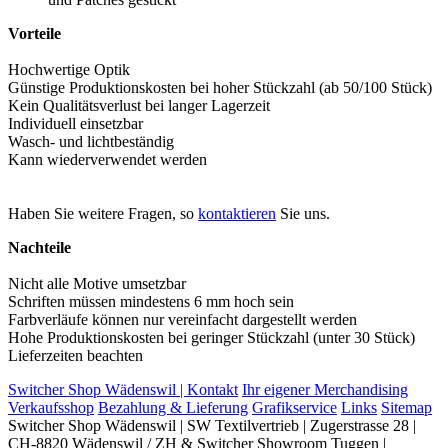
Vorteile
Hochwertige Optik
Günstige Produktionskosten bei hoher Stückzahl (ab 50/100 Stück)
Kein Qualitätsverlust bei langer Lagerzeit
Individuell einsetzbar
Wasch- und lichtbeständig
Kann wiederverwendet werden
Haben Sie weitere Fragen, so
kontaktieren
Sie uns.
Nachteile
Nicht alle Motive umsetzbar
Schriften müssen mindestens 6 mm hoch sein
Farbverläufe können nur vereinfacht dargestellt werden
Hohe Produktionskosten bei geringer Stückzahl (unter 30 Stück)
Lieferzeiten beachten
Switcher Shop Wädenswil | Kontakt
Ihr eigener Merchandising
Verkaufsshop
Bezahlung & Lieferung
Grafikservice
Links
Sitemap
Switcher Shop Wädenswil | SW Textilvertrieb | Zugerstrasse 28 |
CH-8820 Wädenswil / ZH & Switcher Showroom Tuggen |