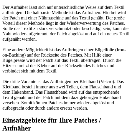
Der Aufnäher lässt sich auf unterschiedliche Weise auf dem Textil
aufbringen. Die haltbarste Methode ist das Aufnähen. Hierbei wird
der Patch mit einer Nähmaschine auf das Textil genäht. Der große
Vorteil dieser Methode liegt in der Wiederverwertung des Patches.
Sollte das Textil zu stark verschmutzt oder beschädigt sein, kann die
Naht wieder aufgetrennt, der Patch abgelöst und auf ein neues Textil
aufgenäht werden.
Eine andere Möglichkeit ist das Aufbringen einer Bügelfolie (Iron-
on-Backing) auf der Rückseite des Patches. Mit Hilfe einer
Bügelpresse wird der Patch auf das Textil übertragen. Durch die
Hitze schmilzt der Kleber auf der Rückseite des Patches und
verbindet sich mit dem Textil.
Die dritte Variante ist das Aufbringen per Klettband (Velcro). Das
Klettband besteht immer aus zwei Teilen, dem Flauschband und
dem Hakenband. Das Flauschband wird auf das entsprechende
Textil genäht und der Patch mit dem dazugehörigen Hakenband
versehen. Somit können Patches immer wieder abgelöst und
aufbegracht oder durch andere ersetzt werden.
Einsatzgebiete für Ihre Patches /
Aufnäher